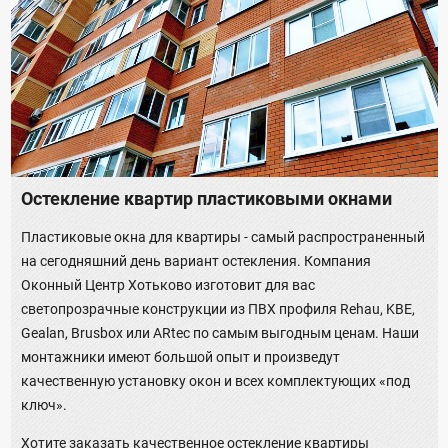
Остекление квартир пластиковыми окнами
Пластиковые окна для квартиры - самый распространенный
на сегодняшний день вариант остекления. Компания
Оконный Центр Хотьково изготовит для вас
светопрозрачные конструкции из ПВХ профиля Rehau, KBE,
Gealan, Brusbox или ARtec по самым выгодным ценам. Наши
монтажники имеют большой опыт и произведут
качественную установку окон и всех комплектующих «под
ключ».
Хотите заказать качественное остекление квартиры